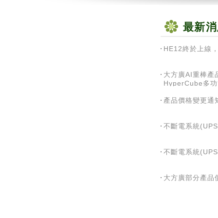
最新消
HE12終於上線，
大方廣AI重棒產品
HyperCube
錄系統
產品價格變更通
不斷電系統(UP
不斷電系統(UPS
大方廣部分產品