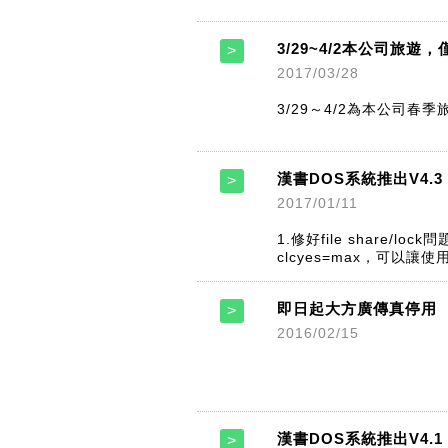
3/29~4/2本公司旅遊
2017/03/28
3/29～4/2為本公司春
漢書DOS系統推出V4.3
2017/01/11
1.修好file share/
clcyes=max，可以讓使
即日起大方廣傳真停用
2016/02/15
漢書DOS系統推出V4.1