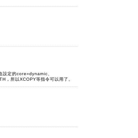
設定的core=dynamic、
設好PATH，所以XCOPY等指令可以用了。