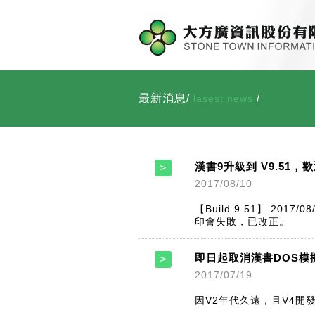
最新消息/
/
lasest news
漢書9升級到 V9.51，
2017/08/10
【Build 9.51】 2
印會失敗，已改正。
即日起取消漢書DOS模
2017/07/19
因V2年代久遠，且V4