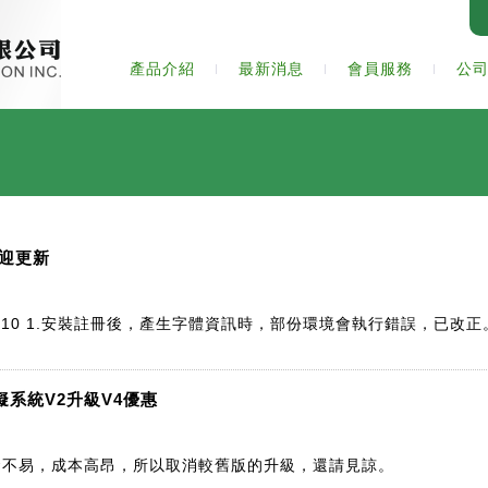
產品介紹
最新消息
會員服務
公
歡迎更新
017/08/10 1.安裝註冊後，產生字體資訊時，部份環境會執行錯誤，已
擬系統V2升級V4優惠
開發不易，成本高昂，所以取消較舊版的升級，還請見諒。