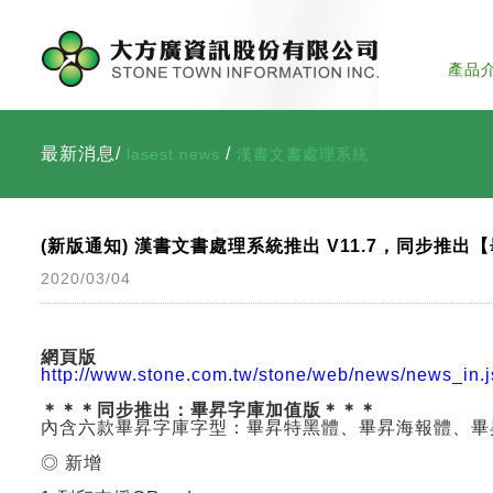
產品
最新消息/
/
lasest news
漢書文書處理系統
(新版通知) 漢書文書處理系統推出 V11.7，同步推
2020/03/04
網頁版
http://www.stone.com.tw/stone/web/news/news_i
＊＊＊同步推出：畢昇字庫加值版＊＊＊
內含六款畢昇字庫字型：
畢昇特黑體、畢昇海報體、畢
◎ 新增